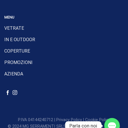
MENU
VETRATE
IN E OUTDOOR
COPERTURE
PROMOZIONI
AZIENDA
P.IVA 04144240712 |
Privacy Policy
|
Cookie Policy
Parla con noi
© 2024 MG SERRAMENTI SRLS | Gestione sito web Tattiche